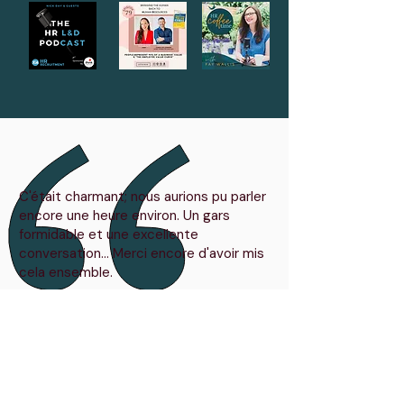
C'était charmant; nous aurions pu parler
encore une heure environ. Un gars
formidable et une excellente
conversation... Merci encore d'avoir mis
cela ensemble.
Rédacteur en chef, publication leader
du secteur des ressources humaines
Lire la suite