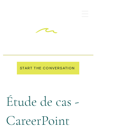
START THE CONVERSATION
Étude de cas -
CareerPoint