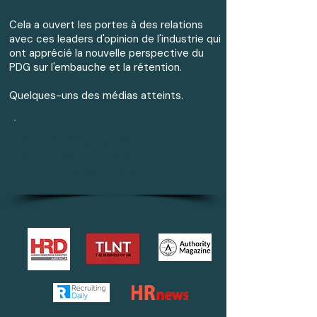
Cela a ouvert les portes à des relations
avec ces leaders d'opinion de l'industrie qui
ont apprécié la nouvelle perspective du
PDG sur l'embauche et la rétention.
Quelques-uns des médias atteints.
Plus de
34 000 000
d'impressions traçables
Entrevues de podcasts