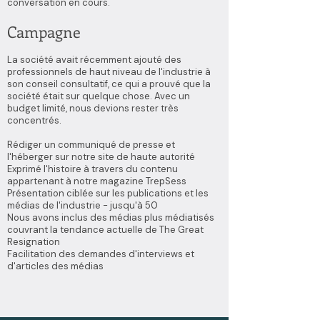
conversation en cours.
Campagne
La société avait récemment ajouté des
professionnels de haut niveau de l'industrie à
son conseil consultatif, ce qui a prouvé que la
société était sur quelque chose. Avec un
budget limité, nous devions rester très
concentrés.
Rédiger un communiqué de presse et
l'héberger sur notre site de haute autorité
Exprimé l'histoire à travers du contenu
appartenant à notre magazine TrepSess
Présentation ciblée sur les publications et les
médias de l'industrie - jusqu'à 50
Nous avons inclus des médias plus médiatisés
couvrant la tendance actuelle de The Great
Resignation
Facilitation des demandes d'interviews et
d'articles des médias