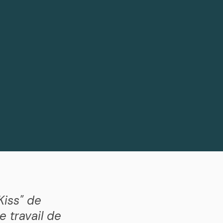
Kiss" de
 travail de