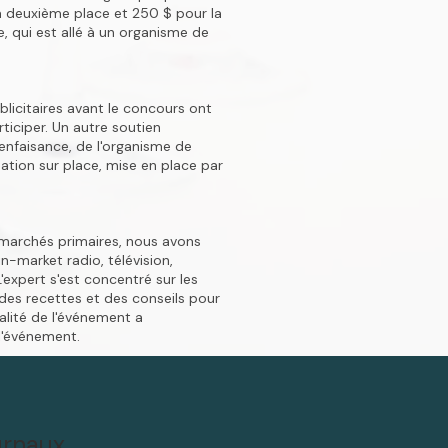
a deuxième place et 250 $ pour la
e, qui est allé à un organisme de
blicitaires avant le concours ont
ticiper. Un autre soutien
enfaisance, de l'organisme de
sation sur place, mise en place par
 marchés primaires, nous avons
-market radio, télévision,
'expert s'est concentré sur les
 des recettes et des conseils pour
nalité de l'événement a
 l'événement.
urnaux