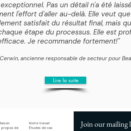
 exceptionnel. Pas un détail n'a été laiss
iment l'effort d'aller au-delà. Elle veut qu
ement satisfait du résultat final, mais qu'
 chaque étape du processus. Elle est prof
efficace. Je recommande fortement!"
n Cerwin, ancienne responsable de secteur pour Be
Lire la suite
Join our mailing l
aison
Notre travail
 propos de
Études de cas