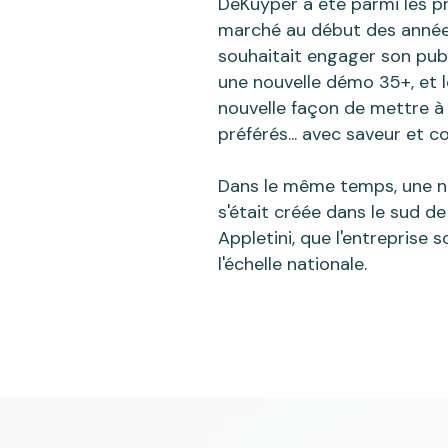
DeKuyper a été parmi les pr
marché au début des année
souhaitait engager son pub
une nouvelle démo 35+, et 
nouvelle façon de mettre à 
préférés... avec saveur et co
Dans le même temps, une n
s'était créée dans le sud de 
Appletini, que l'entreprise s
l'échelle nationale.