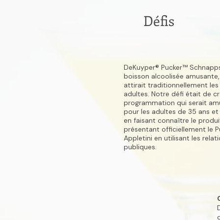
Défis
DeKuyper® Pucker™ Schnapps
boisson alcoolisée amusante,
attirait traditionnellement les
adultes. Notre défi était de c
programmation qui serait am
pour les adultes de 35 ans et
en faisant connaître le produi
présentant officiellement le 
Appletini en utilisant les relat
publiques.