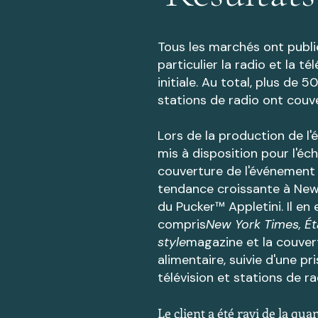
Tous les marchés ont publi
particulier la radio et la t
initiale. Au total, plus de 
stations de radio ont couv
Lors de la production de l'
mis à disposition pour l'éc
couverture de l'événement e
tendance croissante à New
du Pucker™ Appletini. Il en
compris
New York Times, Ét
style
magazine et la couver
alimentaire, suivie d'une pr
télévision et stations de ra
Le client a été ravi de la qu