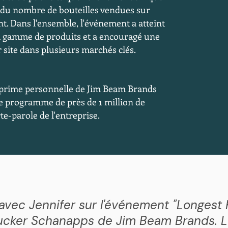
e du nombre de bouteilles vendues sur
. Dans l'ensemble, l'événement a atteint
 la gamme de produits et a encouragé une
 site dans plusieurs marchés clés.
 prime personnelle de Jim Beam Brands
 le programme de près de 1 million de
rte-parole de l'entreprise.
lé avec Jennifer sur l'événement "Longest 
cker Schanapps de Jim Beam Brands. Le