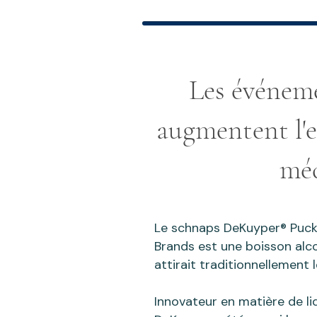
Les événeme
augmentent l'
mé
Le schnaps DeKuyper® Puc
Brands est une boisson alc
attirait traditionnellement 
Innovateur en matière de li