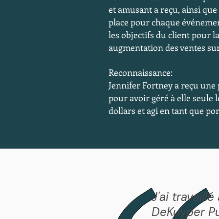
et amusant a reçu, ainsi qu
place pour chaque événement
les objectifs du client pour
augmentation des ventes sur
Reconnaissance:
Jennifer Fortney a reçu une
pour avoir géré à elle seule
dollars et agi en tant que po
J'ai travail
DeKuyper Pu