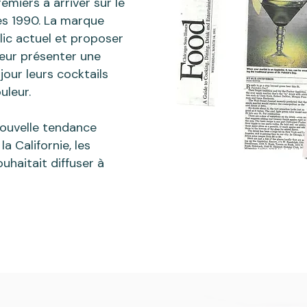
emiers à arriver sur le
s 1990. La marque
lic actuel et proposer
leur présenter une
jour leurs cocktails
uleur.
ouvelle tendance
la Californie, les
ouhaitait diffuser à