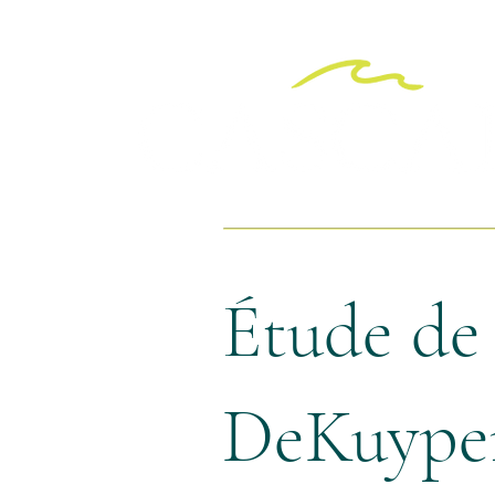
Étude de 
DeKuyper