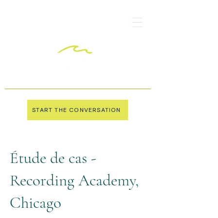
START THE CONVERSATION
Étude de cas -
Recording Academy,
Chicago