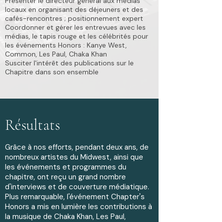
Présenter le directeur général aux médias
locaux en organisant des déjeuners et des
cafés-rencontres ; positionnement expert
Coordonner et gérer les entrevues avec les
médias, le tapis rouge et les célébrités pour
les événements Honors : Kanye West,
Common, Les Paul, Chaka Khan
Susciter l'intérêt des publications sur le
Chapitre dans son ensemble
Résultats
Grâce à nos efforts, pendant deux ans, de
nombreux artistes du Midwest, ainsi que
les événements et programmes du
chapitre, ont reçu un grand nombre
d'interviews et de couverture médiatique.
Plus remarquable, l'événement Chapter's
Honors a mis en lumière les contributions à
la musique de Chaka Khan, Les Paul,