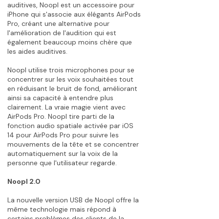
auditives, Noopl est un accessoire pour
iPhone qui s'associe aux élégants AirPods
Pro, créant une alternative pour
l'amélioration de l'audition qui est
également beaucoup moins chère que
les aides auditives.
Noopl utilise trois microphones pour se
concentrer sur les voix souhaitées tout
en réduisant le bruit de fond, améliorant
ainsi sa capacité à entendre plus
clairement. La vraie magie vient avec
AirPods Pro. Noopl tire parti de la
fonction audio spatiale activée par iOS
14 pour AirPods Pro pour suivre les
mouvements de la tête et se concentrer
automatiquement sur la voix de la
personne que l'utilisateur regarde.
Noopl 2.0
La nouvelle version USB de Noopl offre la
même technologie mais répond à
certains problèmes des clients de la