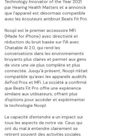
Technology Innovator of the Year 2021
par Hearing Health Matters et a annoncé
que l'appareil est désormais compatible
avec les écouteurs antibruit Beats Fit Pro.
Noopl est le premier accessoire MFi
(Made for iPhone) avec directivité et
réduction du bruit basée sur l'IA avec
Chatable AI 2.0, qui rend les
conversations dans les environnements
bruyants plus claires et permet aux gens
de vivre une vie plus complète et plus
connectée. Jusqu'à présent, Noopl n'était
compatible qu'avec les appareils auditifs
AirPod Pros et MFi. La société a confirmé
que Beats Fit Pro offre une expérience
similaire aux utilisateurs, offrant plus
d'options pour accéder et expérimenter
la technologie Noopl.
La capacité d'entendre a un impact sur
tous les aspects de notre vie. Ceux qui
ont du mal à entendre clairement se
retirent souvent des activités sociales