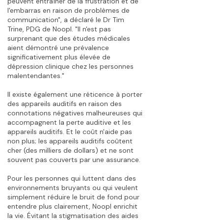
peuvent entraîner de la frustration et de
l'embarras en raison de problèmes de
communication", a déclaré le Dr Tim
Trine, PDG de Noopl. "Il n'est pas
surprenant que des études médicales
aient démontré une prévalence
significativement plus élevée de
dépression clinique chez les personnes
malentendantes."
Il existe également une réticence à porter
des appareils auditifs en raison des
connotations négatives malheureuses qui
accompagnent la perte auditive et les
appareils auditifs. Et le coût n'aide pas
non plus; les appareils auditifs coûtent
cher (des milliers de dollars) et ne sont
souvent pas couverts par une assurance.
Pour les personnes qui luttent dans des
environnements bruyants ou qui veulent
simplement réduire le bruit de fond pour
entendre plus clairement, Noopl enrichit
la vie. Évitant la stigmatisation des aides