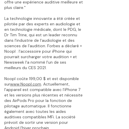
offre une expérience auditive meilleure et
plus claire."
La technologie innovante a été créée et
pilotée par des experts en audiologie et
en technologie médicale, dont le PDG, le
Dr Tim Trine, qui est un leader reconnu
dans l'industrie de l'audiologie et des
sciences de l'audition. Forbes a déclaré «
Noopl : l'accessoire pour iPhone qui
pourrait surcharger votre audition » et
Newsweek l'a nommé l'un de ses
meilleurs du CES 2021.
Noopl coûte 199,00 $ et est disponible
sur
www.Noopl.com
. Actuellement,
l'appareil est compatible avec l'iPhone 7
et les versions plus récentes et nécessite
des AirPods Pro pour la fonction de
pilotage automatique. Il fonctionne
également avec toutes les aides
auditives compatibles MFi. La société
prévoit de sortir une version pour
Android l'hiver prochain.