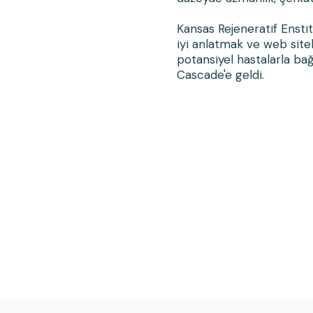
Kansas Rejeneratif Enstit
iyi anlatmak ve web sitele
potansiyel hastalarla bağ
Cascade'e geldi.