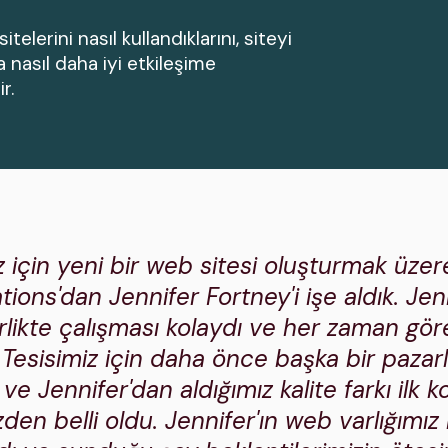
itelerini nasıl kullandıklarını, siteyi
a nasıl daha iyi etkileşime
r.
iz için yeni bir web sitesi oluşturmak üz
ns'dan Jennifer Fortney'i işe aldık. Jenn
irlikte çalışması kolaydı ve her zaman gör
 Tesisimiz için daha önce başka bir pazar
 ve Jennifer'dan aldığımız kalite farkı ilk 
n belli oldu. Jennifer'ın web varlığımız i