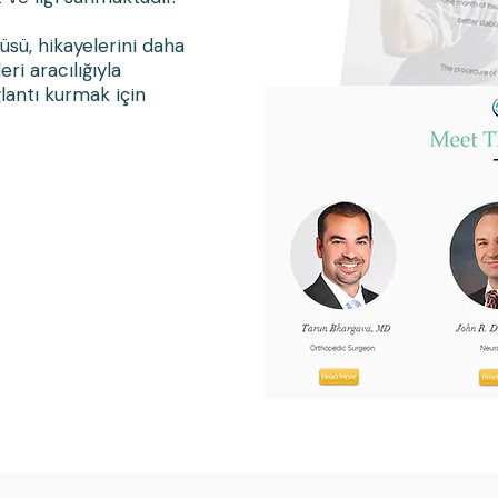
üsü, hikayelerini daha
ri aracılığıyla
lantı kurmak için