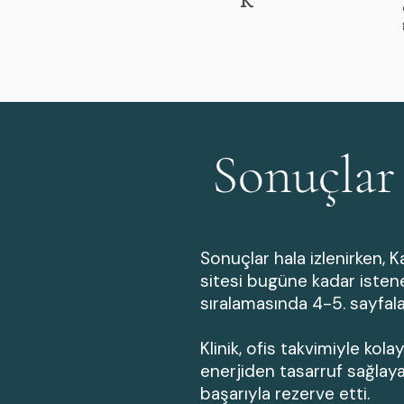
Sonuçlar
Sonuçlar hala izlenirken,
sitesi bugüne kadar isten
sıralamasında 4-5. sayfala
Klinik, ofis takvimiyle ko
enerjiden tasarruf sağlay
başarıyla rezerve etti.