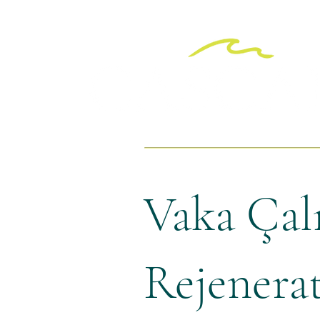
Vaka Çal
Rejenerat